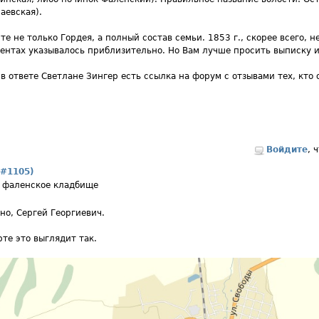
аевская).
те не только Гордея, а полный состав семьи. 1853 г., скорее всего, н
ентах указывалось приблизительно. Но Вам лучше просить выписку из
в ответе Светлане Зингер есть ссылка на форум с отзывами тех, кто
Войдите
, 
 #1105)
 фаленское кладбище
но, Сергей Георгиевич.
рте это выглядит так.