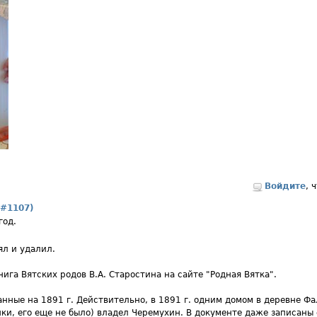
Войдите
, 
 #1107)
год.
ял и удалил.
нига Вятских родов В.А. Старостина на сайте "Родная Вятка".
анные на 1891 г. Действительно, в 1891 г. одним домом в деревне Фа
ки, его еще не было) владел Черемухин. В документе даже записаны