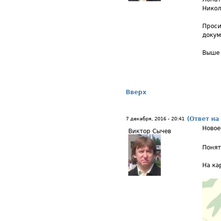
Никол
Проси
докум
Выше 
Вверх
(Ответ на
7 декабря, 2016 - 20:41
Новое
Виктор Сычев
Понят
На ка