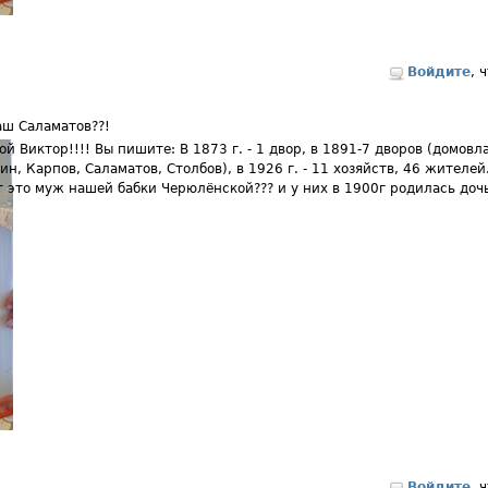
Войдите
, 
аш Саламатов??!
ой Виктор!!!! Вы пишите: В 1873 г. - 1 двор, в 1891-7 дворов (домов
ин, Карпов, Саламатов, Столбов), в 1926 г. - 11 хозяйств, 46 жителей
 это муж нашей бабки Черюлёнской??? и у них в 1900г родилась доч
Войдите
, 