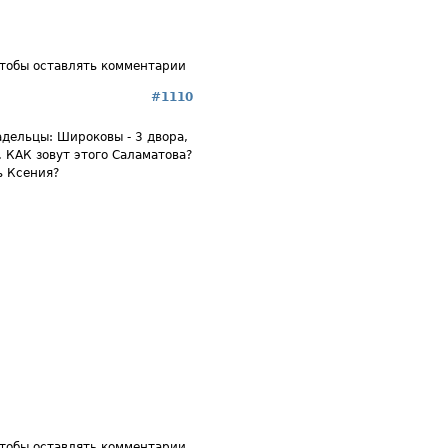
чтобы оставлять комментарии
#1110
ладельцы: Широковы - 3 двора,
. КАК зовут этого Саламатова?
ь Ксения?
чтобы оставлять комментарии