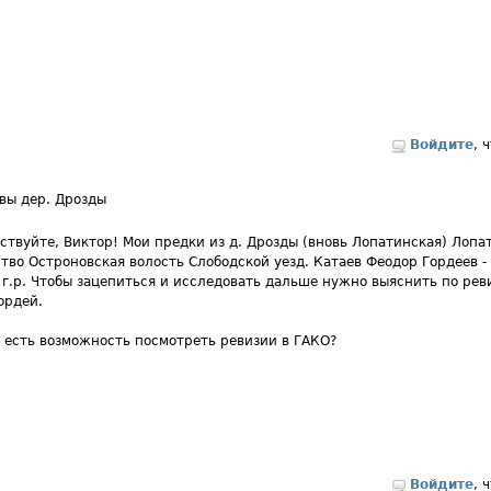
Войдите
, 
вы дер. Дрозды
ствуйте, Виктор! Мои предки из д. Дрозды (вновь Лопатинская) Лопа
тво
Остроновская волость Слободской уезд. Катаев Феодор Гордеев - 
 г.р. Чтобы зацепиться и исследовать дальше нужно выяснить по рев
ордей.
о есть возможность посмотреть ревизии в ГАКО?
Войдите
, 