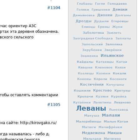
Голодаево
Глабаны
Гогли
#1104
Демаки
Голяки
Гришонки
Дионки
Демьяновка
Долганы
Дрозды
Егоровцы
Дудыли
йчас ориентир АЗС
Елинцы
Еремы
Жуки
ртах эта деревня обазначена.
Заболотяна
Заилеть
вского сельского
Заоградная Слободка
Заплаты
Заполяна
Запольский
Зарубенки
Зверёнки
Ильинское
Знаменка
Кайдалы
Катаевцы
Катаи
Квашни
Кленовое
Князи
Кокали
Козлецы
Козюки
Кононы
Короли
Косоноги
Костичёнки
Кочуганы
Кошкили
Крестово
Кретуны
чтобы оставлять комментарии
Кропачи
Кузяки
Курейка
Леваново
Кутаёнки
Лалетины
#1105
Леваны
Льнозавод
Малахи
Макуша
Малорябинцы
Малые Катаи
 сайте: http://kirovgako.ru/
Матюги
Мачифрёнки
Медвежена
Микши
гда называлась - либо д.
Мильчаки
Митягино
троВновская (иногда