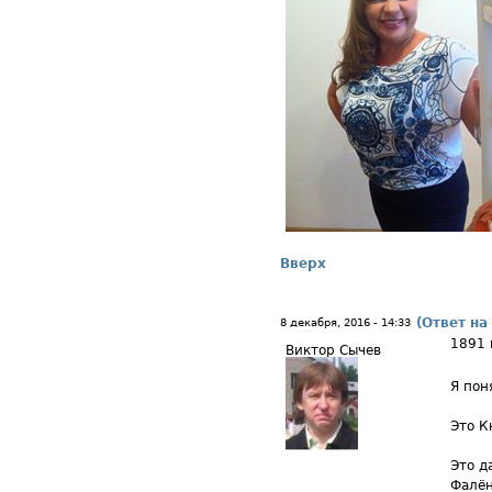
Вверх
(Ответ на
8 декабря, 2016 - 14:33
1891 
Виктор Сычев
Я пон
Это К
Это д
Фалён