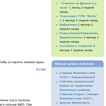
"Учитель на фронте и в
тылу"
1 месяц 3 недели
назад
Телесюжет ГТРК "Вятка"
о
2 месяца 1 неделя назад
Кайдаловы
2 месяца 2
недели назад
Родословная.Кайдаловы,
Драничниковы
2 месяца 2
недели назад
Состоялось открытие
3
месяца 1 неделя назад
чтобы оставлять комментарии
Новые записи в блогах
#1108
Станция Фаленки в мае
1919 г. (продолжение)
События гражданской
войны на территории
Фаленского района.
Событие второе. Станция
Фаленки в мае 1919 г.
лёнки (не в посёлке
Школы Фаленского
 его полные ФИО. Сам