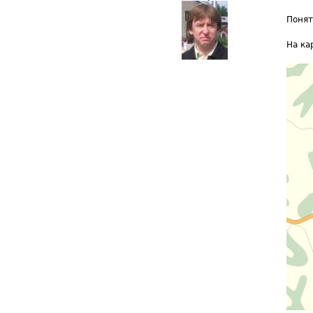
Понят
На ка