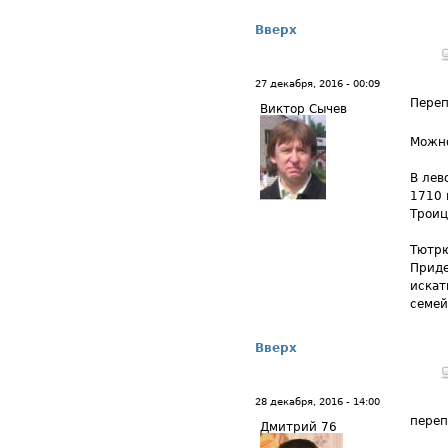
Вверх
27 декабря, 2016 - 00:09
Переп
Виктор Сычев
Можно
В лев
1710 
Троиц
Тютрю
Приде
искат
семей
Вверх
28 декабря, 2016 - 14:00
переп
Дмитрий 76