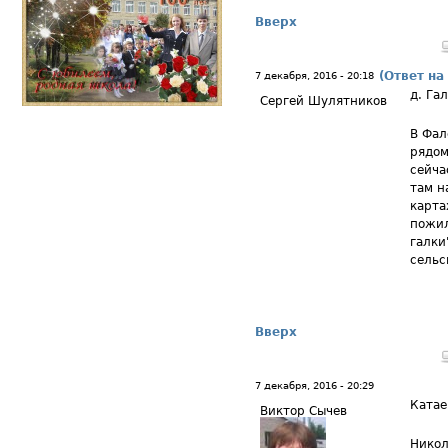
Вверх
(Ответ на
7 декабря, 2016 - 20:18
д. Га
Сергей Шулятников
В Фал
рядом
сейча
там н
карта
пожил
галки
сельс
Вверх
7 декабря, 2016 - 20:29
Катае
Виктор Сычев
Никол