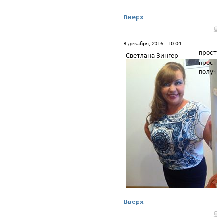
Вверх
8 декабря, 2016 - 10:04
прост
Светлана Зингер
прост
получ
Вверх