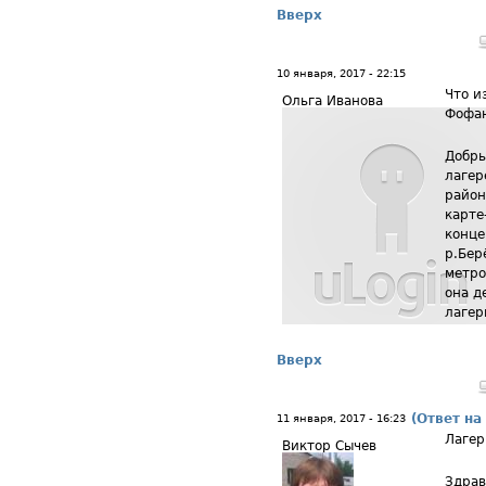
Вверх
10 января, 2017 - 22:15
Что и
Ольга Иванова
Фофа
Добры
лагер
район
карте
конце
р.Бер
метро
она д
лагер
Вверх
(Ответ на
11 января, 2017 - 16:23
Лагер
Виктор Сычев
Здрав