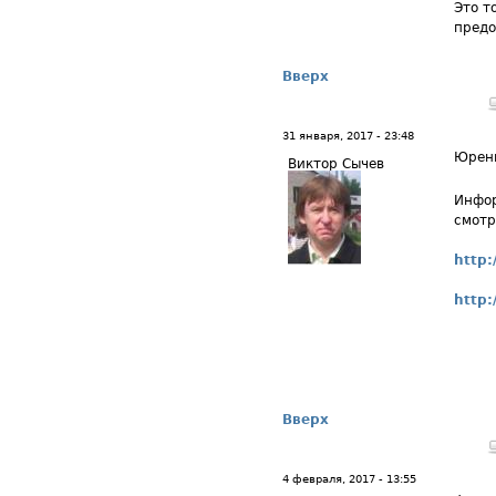
Это т
предо
Вверх
31 января, 2017 - 23:48
Юренц
Виктор Сычев
Инфор
смотр
http:
http:
Вверх
4 февраля, 2017 - 13:55