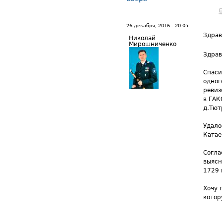
26 декабря, 2016 - 20:05
Здрав
Николай
Мирошниченко
Здрав
Спаси
одног
ревиз
в ГАК
д.Тют
Удало
Катае
Согла
выясн
1729 
Хочу 
котор