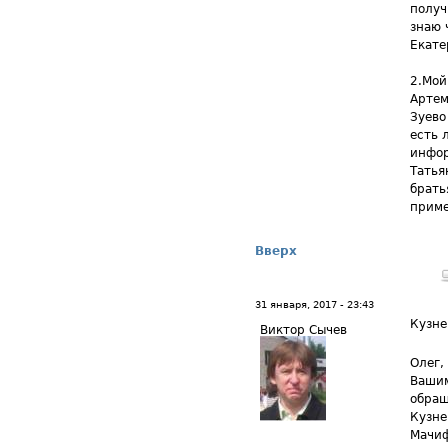
получ
знаю 
Екате
2.Мой
Артем
Зуево
есть 
инфор
Татья
брать
приме
Вверх
31 января, 2017 - 23:43
Кузне
Виктор Сычев
Олег,
Вашим
обращ
Кузне
Мачиф