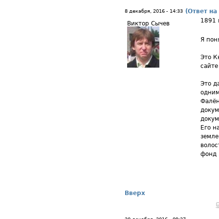
(Ответ на
8 декабря, 2016 - 14:33
1891 
Виктор Сычев
Я пон
Это К
сайте
Это д
одним
Фалён
докум
докум
Его н
земле
волос
фонд 
Вверх