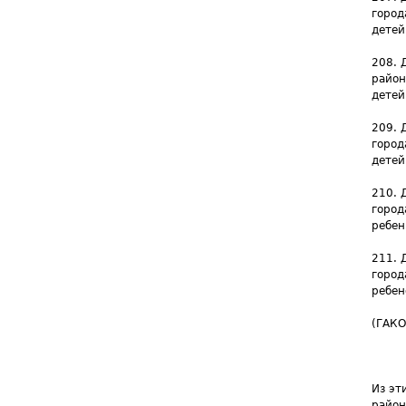
город
детей
208. 
район
детей
209. 
город
детей
210. 
город
ребен
211. 
город
ребен
(ГАКО
Из эт
район