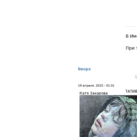
В Им
При 
Вверх
19 апреля, 2015 - 01:31
ТАТИВ
Катя Захарова
ТАТИВ
Похож
совпа
родст
Мария