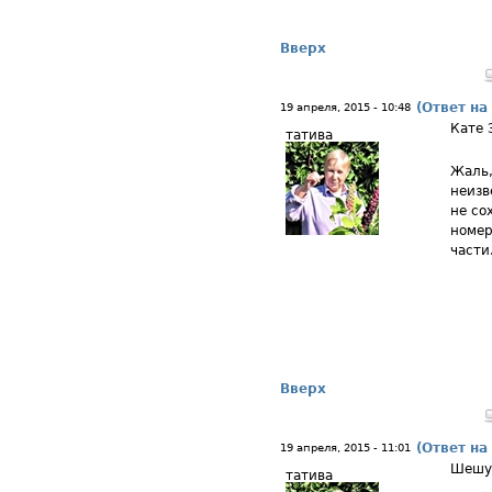
Вверх
(Ответ на
19 апреля, 2015 - 10:48
Кате 
татива
Жаль,
неизв
не со
номер
части.
Вверх
(Ответ на
19 апреля, 2015 - 11:01
Шешу
татива