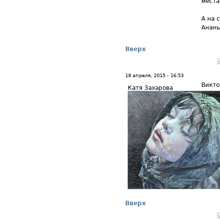
места
А на 
Анань
Вверх
18 апреля, 2015 - 16:53
Викто
Катя Захарова
Викто
Вверх