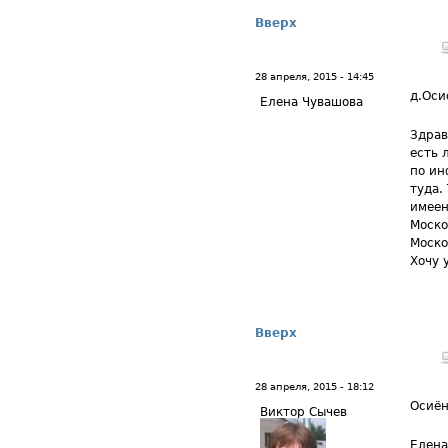
Вверх
28 апреля, 2015 - 14:45
д.Оси
Елена Чувашова
Здрав
есть 
по ин
туда.
имеен
Моско
Моско
Хочу 
Вверх
28 апреля, 2015 - 18:12
Осиё
Виктор Сычев
Елена