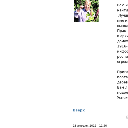
Всю 
найти
Лучше
мне и
выпол
Практ
в арх
домох
1916-
инфор
роспи
огром
Пригл
порта
дерев
Вам л
подел
Успех
Вверх
19 апреля, 2015 - 11:50