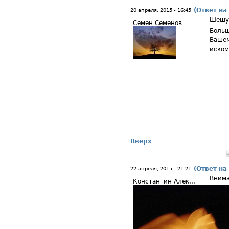
(Ответ на
20 апреля, 2015 - 16:45
Шешу
Семен Семенов
Больш
Вашем
иском
Вверх
(Ответ на
22 апреля, 2015 - 21:21
Внима
Константин Алек...
Викто
работ