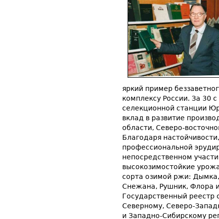
яркий пример беззаветн
комплексу России. За 30 
селекционной станции Юр
вклад в развитие произво
области, Северо-восточно
Благодаря настойчивости
профессиональной эрудир
непосредственном участи
высокозимостойкие урожа
сорта озимой ржи: Дымка,
Снежана, Рушник, Флора и
Государственный реестр 
Северному, Северо-Запад
и Западно-Сибирскому рег