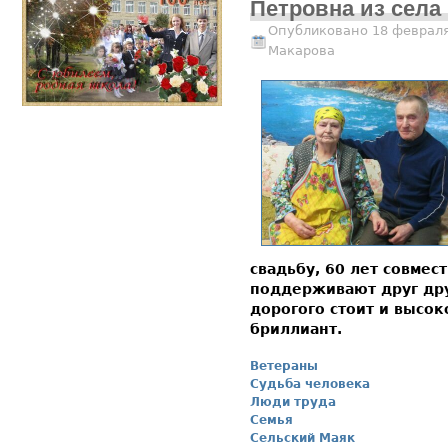
Петровна из села
Опубликовано 18 февраля
Макарова
свадьбу, 60 лет совмес
поддерживают друг дру
дорогого стоит и высок
бриллиант.
Ветераны
Судьба человека
Люди труда
Семья
Сельский Маяк