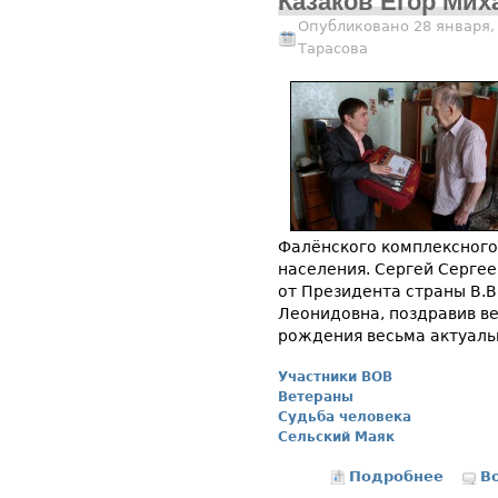
Казаков Егор Мих
Опубликовано 28 января,
Тарасова
Фалёнского комплексного
населения. Сергей Сергее
от Президента страны В.В
Леонидовна, поздравив ве
рождения весьма актуаль
Участники ВОВ
Ветераны
Судьба человека
Сельский Маяк
Подробнее
о Каза
В