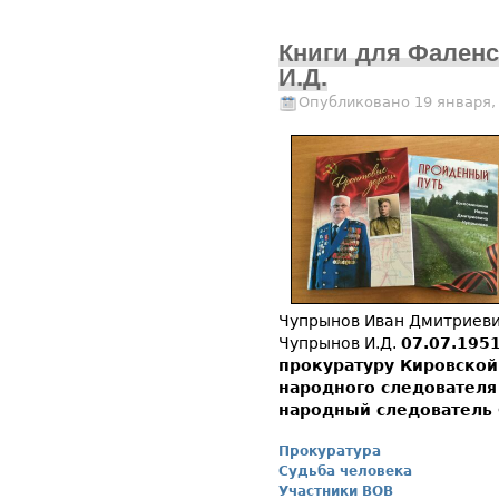
Книги для Фален
И.Д.
Опубликовано 19 января,
Чупрынов Иван Дмитриевич
Чупрынов И.Д.
07.07.1951
прокуратуру Кировской
народного следователя 
народный следователь 
Прокуратура
Судьба человека
Участники ВОВ