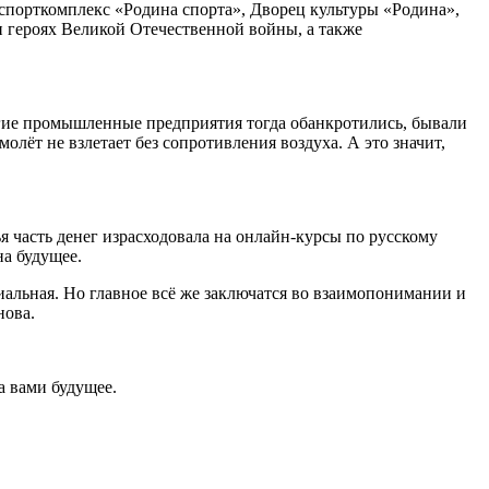
спорткомплекс «Родина спорта», Дворец культуры «Родина»,
 героях Великой Отечественной войны, а также
ногие промышленные предприятия тогда обанкротились, бывали
олёт не взлетает без сопротивления воздуха. А это значит,
 часть денег израсходовала на онлайн-курсы по русскому
на будущее.
риальная. Но главное всё же заключатся во взаимопонимании и
нова.
а вами будущее.