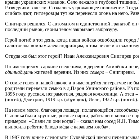
крыши украинских мазанок. Село лежало в глубокой тишине. И 
Разведчики залегли. Создалось угрожающее положение. Тогда 
огибать дзот, гитлеровцы тут же перенесли огонь на него. Ра
Снигирев решился. С автоматом и единственной гранатой он бы
последний рывок, своим телом закрывает амбразуру.
Герой погиб в тот день, когда наши войска освободили горо
салютовала воинам-александрийцам, в том числе и отважном
Откуда же был этот герой? Иван Александрович Снигирев роди
По имеющимся в архиве сведениям, в деревне Акилёнки перед 
одиннадцать
жителей деревни. Из них
семеро
– Снигиревы.
О семье героя в нашей школе и в имеющейся литературе не был
родители перевезли семью в д.Парон Унинского района. Из по
1895 году, русская, неграмотная, рядовая колхозница. А отец 
(погиб), Дмитрий, 1919 г.р. (обувщик), Иван, 1922 г.р. (погиб).
На новом месте, благодаря лошади, полагающейся лесообъезд
Сыновья были крупные, рослые парни, работали в колхозе нар
примером. «Спали ли они когда? – сказал нам сосед И.Н. Тимо
выносила ребятне блюдо мёда с караваем хлеба».
В 1987 году юные следопыты Сурвайской школы переписывали