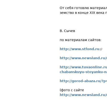
От себя готовлю материал
земство в конце ХIХ века 
В. Сычев
по материалам сайтов:
http://www.stfond.ru
(вне
http://www.newsland.ru/
http://www.tuvaonline.r
chabanskuyu-stoyanku-na
http://gorod-abaza.ru/?
(фото с сайте
http://www.newsland.ru/