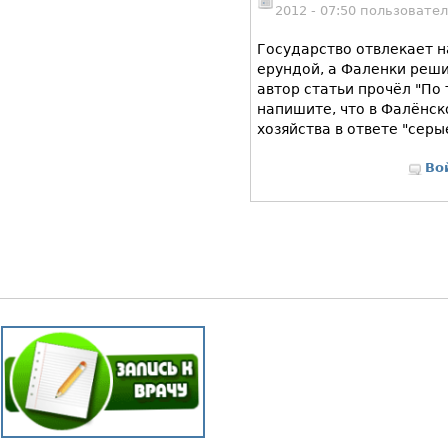
2012 - 07:50 пользовате
Государство отвлекает н
ерундой, а Фаленки реши
автор статьи прочёл "По 
напишите, что в Фалёнск
хозяйства в ответе "серы
Во